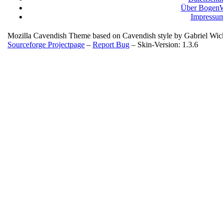
Über BogenW
Impressu
Mozilla Cavendish Theme based on Cavendish style by Gabriel Wi
Sourceforge Projectpage
–
Report Bug
– Skin-Version: 1.3.6