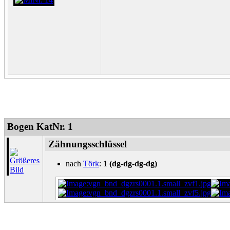
Bogen KatNr. 1
Zähnungsschlüssel
nach
Törk
:
1 (dg-dg-dg-dg)