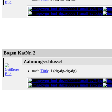
Bogen KatNr. 2
Zähnungsschlüssel
nach
Törk
:
1 (dg-dg-dg-dg)