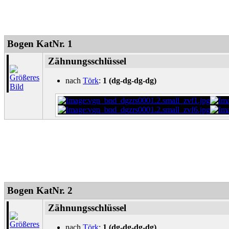
Bogen KatNr. 1
Zähnungsschlüssel
nach
Törk
:
1 (dg-dg-dg-dg)
Bogen KatNr. 2
Zähnungsschlüssel
nach
Törk
:
1 (dg-dg-dg-dg)