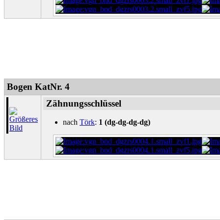
Bogen KatNr. 4
Zähnungsschlüssel
nach
Törk
:
1 (dg-dg-dg-dg)