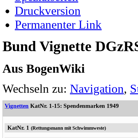
Druckversion
Permanenter Link
Bund Vignette DGzRS
Aus BogenWiki
Wechseln zu:
Navigation
,
S
Vignetten
KatNr. 1-15: Spendenmarken 1949
KatNr. 1
(Rettungsmann mit Schwimmweste)