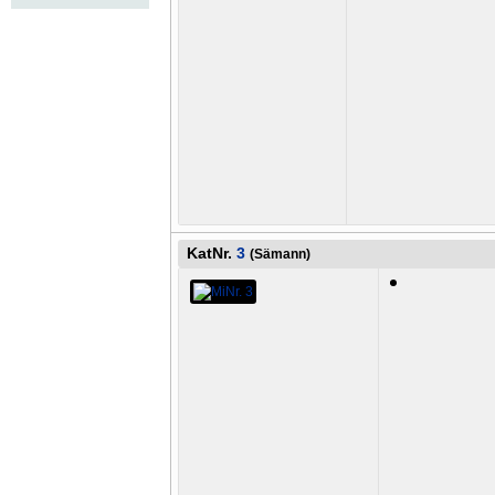
KatNr.
3
(Sämann)