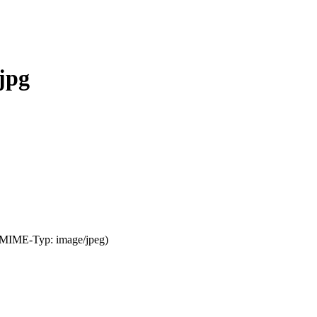
jpg
, MIME-Typ: image/jpeg)