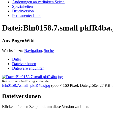
Änderungen an verlinkten Seiten
Spezialseiten
Druckversion
Permanenter Link
Datei:Bln0158.7.small pkfR4ba.
Aus BogenWiki
Wechseln zu:
Navigation
,
Suche
Datei
Dateiversionen
Dateiverwendungen
Keine höhere Auflösung vorhanden.
Bln0158.7.small_pkfR4ba.jpg
‎ (600 × 160 Pixel, Dateigröße: 27 KB
Dateiversionen
Klicke auf einen Zeitpunkt, um diese Version zu laden.