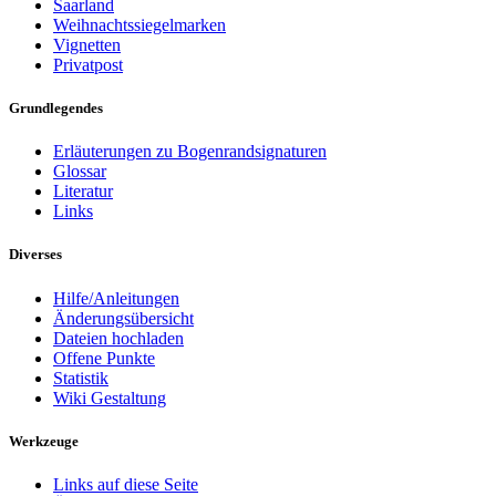
Saarland
Weihnachtssiegelmarken
Vignetten
Privatpost
Grundlegendes
Erläuterungen zu Bogenrandsignaturen
Glossar
Literatur
Links
Diverses
Hilfe/Anleitungen
Änderungsübersicht
Dateien hochladen
Offene Punkte
Statistik
Wiki Gestaltung
Werkzeuge
Links auf diese Seite